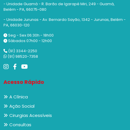
- Unidade Guamá - R. Barão de Igarapé Miri, 249 - Guamá,
Belém - PA, 66075-080
- Unidade Jurunas - Av. Bernardo Sayão, 1342 - Jurunas, Belém -
PA, 66030-120
Seg - Sex 06:30h - 18h00
Sábados 07h00 - 12h00
(91) 3344-2250
(91) 98520-7358
Acesso Rápido
A Clínica
Ação Social
Cirurgias Acessíveis
Consultas