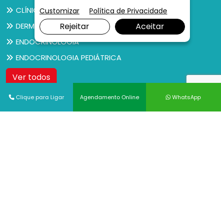
CLÍNICO GERAL
Customizar
Política de Privacidade
Rejeitar
Aceitar
DERMATOLOGIA
ENDOCRINOLOGIA
ENDOCRINOLOGIA PEDIÁTRICA
Ver todos
Clique para Ligar
Agendamento Online
WhatsApp
Exames
ANATOMIA PATOLÓGICA
BERA
BIÓPSIA DE ÚTERO
BRONCOSCOPIA
CAMPIMETRIA
CITOPATOLOGIA