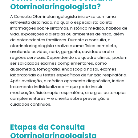
Otorrinolaringologista?
A Consulta Otorrinolaringologista inicia-se com uma
entrevista detalhada, na qual o especialista coleta
informações sobre sintomas, histórico médico, hábitos de
vida, exposições a alergias ou ambientes de risco, além
de antecedentes familiares. Durante a consulta, o
otorrinolaringologista realiza exame físico completo,
avaliando ouvidos, nariz, garganta, cavidade oral e
regiões cervicais. Dependendo do quadro clínico, podem
ser solicitados exames complementares, como
audiometria, tomografia, endoscopia nasal, exames
laboratoriais ou testes específicos de função respiratória.
Após avaliação, o médico apresenta diagnóstico, indica
tratamento individualizado — que pode incluir
medicação, fisioterapia respiratória, cirurgias ou terapias
complementares — e orienta sobre prevenção e
cuidados contínuos.
Etapas da Consulta
Otorrinolaringologista