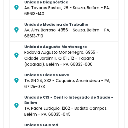
Unidade Diagnóstica
Av. Tavares Bastos, 28 - Souza, Belém - PA,
66613-140
Unidade Medicina do Trabalho
Av. Alm. Barroso, 4856 – Souza, Belém – PA,
66613‑710
Unidade Augusto Montenegro
Rodovia Augusto Montenegro, 6955 -
Cidade Jardim II, Q 01 L 12 - Tapanã
(Icoaraci), Belém - PA, 66833-000
Unidade Cidade Nova
Tv. SN 24, 332 - Coqueiro, Ananindeua - PA,
67125-073
Unidade CIS - Centro Integrado de Saúde -
Belém
Tv. Padre Eutíquio, 1262 - Batista Campos,
Belém - PA, 66035-045
Unidade Guamá