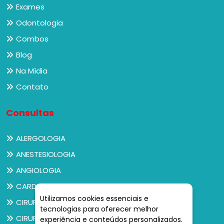
Exames
Odontologia
Combos
Blog
Na Mídia
Contato
Consultas
ALERGOLOGIA
ANESTESIOLOGIA
ANGIOLOGIA
CARDIOLOGIA
Utilizamos cookies essenciais e
CIRURGIA GERAL
tecnologias para oferecer melhor
CIRURGIA PEDIÁTRICA
experiência e conteúdos personalizados.