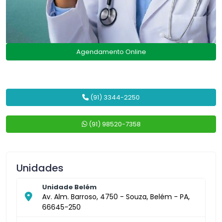
Agendamento Online
(91) 3344-2250
(91) 98520-7358
Unidades
Unidade Belém
Av. Alm. Barroso, 4750 - Souza, Belém - PA,
66645-250