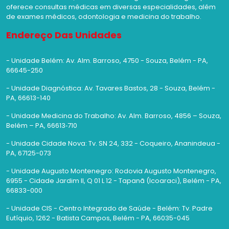
oferece consultas médicas em diversas especialidades, além
de exames médicos, odontologia e medicina do trabalho.
Endereço Das Unidades
- Unidade Belém: Av. Alm. Barroso, 4750 - Souza, Belém - PA,
66645-250
- Unidade Diagnóstica: Av. Tavares Bastos, 28 - Souza, Belém -
PA, 66613-140
- Unidade Medicina do Trabalho: Av. Alm. Barroso, 4856 – Souza,
Belém – PA, 66613‑710
- Unidade Cidade Nova: Tv. SN 24, 332 - Coqueiro, Ananindeua -
PA, 67125-073
- Unidade Augusto Montenegro: Rodovia Augusto Montenegro,
6955 - Cidade Jardim II, Q 01 L 12 - Tapanã (Icoaraci), Belém - PA,
66833-000
- Unidade CIS - Centro Integrado de Saúde - Belém: Tv. Padre
Eutíquio, 1262 - Batista Campos, Belém - PA, 66035-045