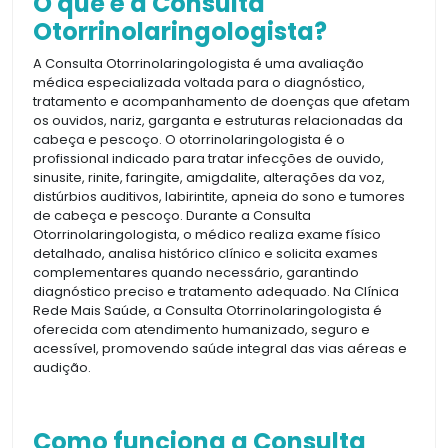
O que é a Consulta
Otorrinolaringologista?
A Consulta Otorrinolaringologista é uma avaliação
médica especializada voltada para o diagnóstico,
tratamento e acompanhamento de doenças que afetam
os ouvidos, nariz, garganta e estruturas relacionadas da
cabeça e pescoço. O otorrinolaringologista é o
profissional indicado para tratar infecções de ouvido,
sinusite, rinite, faringite, amigdalite, alterações da voz,
distúrbios auditivos, labirintite, apneia do sono e tumores
de cabeça e pescoço. Durante a Consulta
Otorrinolaringologista, o médico realiza exame físico
detalhado, analisa histórico clínico e solicita exames
complementares quando necessário, garantindo
diagnóstico preciso e tratamento adequado. Na Clínica
Rede Mais Saúde, a Consulta Otorrinolaringologista é
oferecida com atendimento humanizado, seguro e
acessível, promovendo saúde integral das vias aéreas e
audição.
Como funciona a Consulta