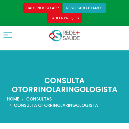
BAIXE NOSSO APP
RESULTADO EXAMES
TABELA PREÇOS
CONSULTA
OTORRINOLARINGOLOGISTA
HOME
CONSULTAS
CONSULTA OTORRINOLARINGOLOGISTA