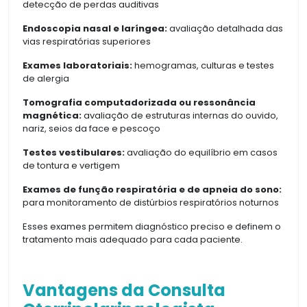
detecção de perdas auditivas
Endoscopia nasal e laríngea:
avaliação detalhada das
vias respiratórias superiores
Exames laboratoriais:
hemogramas, culturas e testes
de alergia
Tomografia computadorizada ou ressonância
magnética:
avaliação de estruturas internas do ouvido,
nariz, seios da face e pescoço
Testes vestibulares:
avaliação do equilíbrio em casos
de tontura e vertigem
Exames de função respiratória e de apneia do sono:
para monitoramento de distúrbios respiratórios noturnos
Esses exames permitem diagnóstico preciso e definem o
tratamento mais adequado para cada paciente.
Vantagens da Consulta