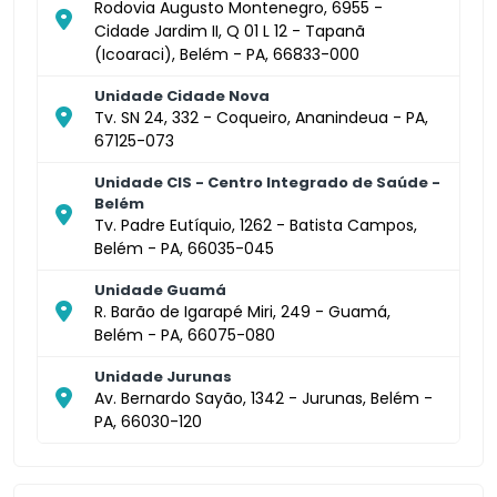
Rodovia Augusto Montenegro, 6955 -
Cidade Jardim II, Q 01 L 12 - Tapanã
(Icoaraci), Belém - PA, 66833-000
Unidade Cidade Nova
Tv. SN 24, 332 - Coqueiro, Ananindeua - PA,
67125-073
Unidade CIS - Centro Integrado de Saúde -
Belém
Tv. Padre Eutíquio, 1262 - Batista Campos,
Belém - PA, 66035-045
Unidade Guamá
R. Barão de Igarapé Miri, 249 - Guamá,
Belém - PA, 66075-080
Unidade Jurunas
Av. Bernardo Sayão, 1342 - Jurunas, Belém -
PA, 66030-120