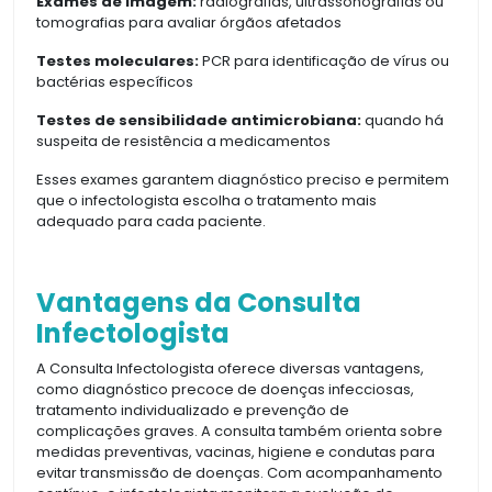
Exames de imagem:
radiografias, ultrassonografias ou
tomografias para avaliar órgãos afetados
Testes moleculares:
PCR para identificação de vírus ou
bactérias específicos
Testes de sensibilidade antimicrobiana:
quando há
suspeita de resistência a medicamentos
Esses exames garantem diagnóstico preciso e permitem
que o infectologista escolha o tratamento mais
adequado para cada paciente.
Vantagens da Consulta
Infectologista
A Consulta Infectologista oferece diversas vantagens,
como diagnóstico precoce de doenças infecciosas,
tratamento individualizado e prevenção de
complicações graves. A consulta também orienta sobre
medidas preventivas, vacinas, higiene e condutas para
evitar transmissão de doenças. Com acompanhamento