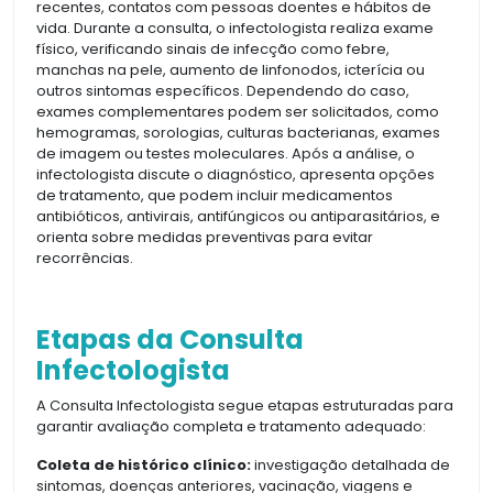
recentes, contatos com pessoas doentes e hábitos de
vida. Durante a consulta, o infectologista realiza exame
físico, verificando sinais de infecção como febre,
manchas na pele, aumento de linfonodos, icterícia ou
outros sintomas específicos. Dependendo do caso,
exames complementares podem ser solicitados, como
hemogramas, sorologias, culturas bacterianas, exames
de imagem ou testes moleculares. Após a análise, o
infectologista discute o diagnóstico, apresenta opções
de tratamento, que podem incluir medicamentos
antibióticos, antivirais, antifúngicos ou antiparasitários, e
orienta sobre medidas preventivas para evitar
recorrências.
Etapas da Consulta
Infectologista
A Consulta Infectologista segue etapas estruturadas para
garantir avaliação completa e tratamento adequado:
Coleta de histórico clínico:
investigação detalhada de
sintomas, doenças anteriores, vacinação, viagens e