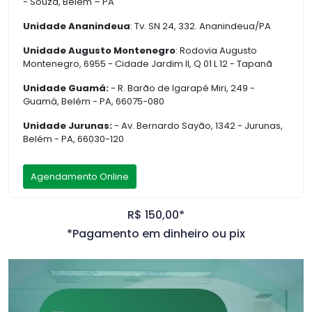
- Souza, Belém – PA
Unidade Ananindeua
: Tv. SN 24, 332. Ananindeua/PA
Unidade Augusto Montenegro
: Rodovia Augusto
Montenegro, 6955 - Cidade Jardim II, Q 01 L 12 - Tapanã
Unidade Guamá:
- R. Barão de Igarapé Miri, 249 -
Guamá, Belém - PA, 66075-080
Unidade Jurunas:
- Av. Bernardo Sayão, 1342 - Jurunas,
Belém - PA, 66030-120
Agendamento Online
R$ 150,00*
*Pagamento em dinheiro ou pix