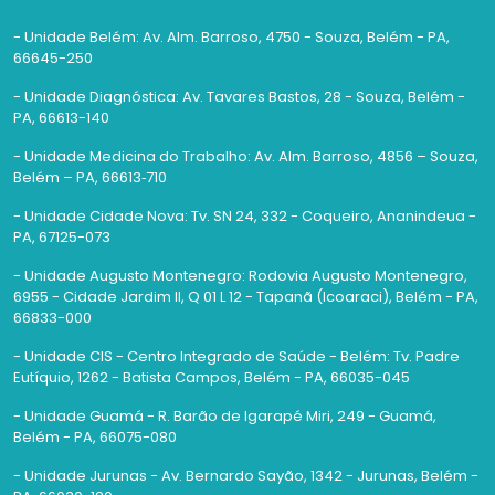
- Unidade Belém: Av. Alm. Barroso, 4750 - Souza, Belém - PA,
66645-250
- Unidade Diagnóstica: Av. Tavares Bastos, 28 - Souza, Belém -
PA, 66613-140
- Unidade Medicina do Trabalho: Av. Alm. Barroso, 4856 – Souza,
Belém – PA, 66613‑710
- Unidade Cidade Nova: Tv. SN 24, 332 - Coqueiro, Ananindeua -
PA, 67125-073
- Unidade Augusto Montenegro: Rodovia Augusto Montenegro,
6955 - Cidade Jardim II, Q 01 L 12 - Tapanã (Icoaraci), Belém - PA,
66833-000
- Unidade CIS - Centro Integrado de Saúde - Belém: Tv. Padre
Eutíquio, 1262 - Batista Campos, Belém - PA, 66035-045
- Unidade Guamá - R. Barão de Igarapé Miri, 249 - Guamá,
Belém - PA, 66075-080
- Unidade Jurunas - Av. Bernardo Sayão, 1342 - Jurunas, Belém -