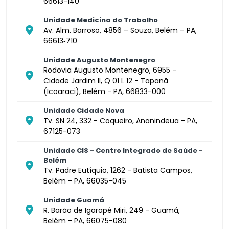
66613-140
Unidade Medicina do Trabalho
Av. Alm. Barroso, 4856 – Souza, Belém – PA,
66613‑710
Unidade Augusto Montenegro
Rodovia Augusto Montenegro, 6955 -
Cidade Jardim II, Q 01 L 12 - Tapanã
(Icoaraci), Belém - PA, 66833-000
Unidade Cidade Nova
Tv. SN 24, 332 - Coqueiro, Ananindeua - PA,
67125-073
Unidade CIS - Centro Integrado de Saúde -
Belém
Tv. Padre Eutíquio, 1262 - Batista Campos,
Belém - PA, 66035-045
Unidade Guamá
R. Barão de Igarapé Miri, 249 - Guamá,
Belém - PA, 66075-080