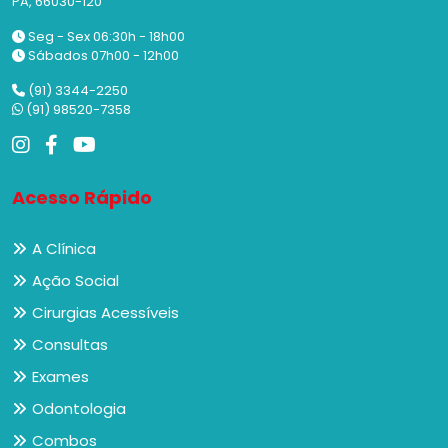
PA, 66030-120
Seg - Sex 06:30h - 18h00
Sábados 07h00 - 12h00
(91) 3344-2250
(91) 98520-7358
Acesso Rápido
A Clínica
Ação Social
Cirurgias Acessíveis
Consultas
Exames
Odontologia
Combos