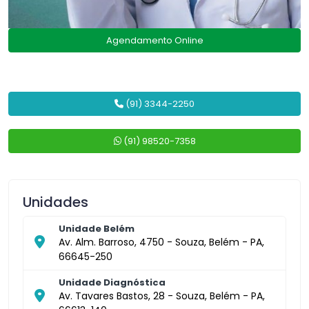
Agendamento Online
(91) 3344-2250
(91) 98520-7358
Unidades
Unidade Belém
Av. Alm. Barroso, 4750 - Souza, Belém - PA,
66645-250
Unidade Diagnóstica
Av. Tavares Bastos, 28 - Souza, Belém - PA,