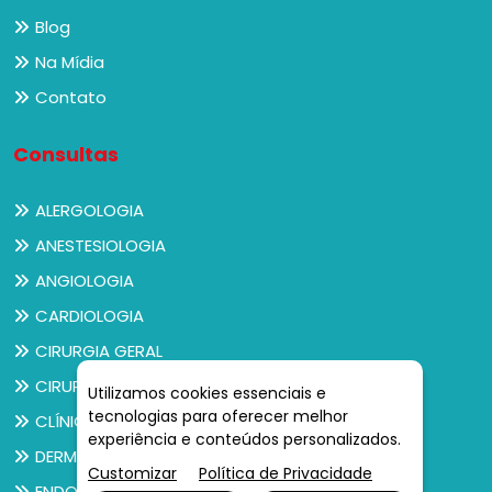
Blog
Na Mídia
Contato
Consultas
ALERGOLOGIA
ANESTESIOLOGIA
ANGIOLOGIA
CARDIOLOGIA
CIRURGIA GERAL
CIRURGIA PEDIÁTRICA
Utilizamos cookies essenciais e
tecnologias para oferecer melhor
CLÍNICO GERAL
experiência e conteúdos personalizados.
DERMATOLOGIA
Customizar
Política de Privacidade
ENDOCRINOLOGIA