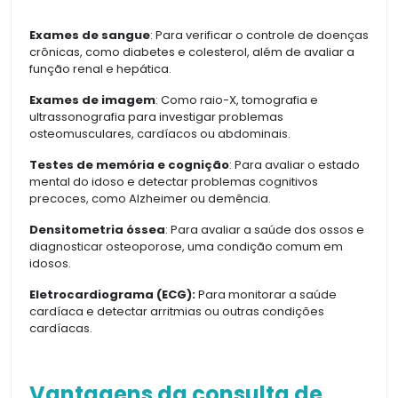
Exames de sangue
: Para verificar o controle de doenças
crônicas, como diabetes e colesterol, além de avaliar a
função renal e hepática.
Exames de imagem
: Como raio-X, tomografia e
ultrassonografia para investigar problemas
osteomusculares, cardíacos ou abdominais.
Testes de memória e cognição
: Para avaliar o estado
mental do idoso e detectar problemas cognitivos
precoces, como Alzheimer ou demência.
Densitometria óssea
: Para avaliar a saúde dos ossos e
diagnosticar osteoporose, uma condição comum em
idosos.
Eletrocardiograma (ECG):
Para monitorar a saúde
cardíaca e detectar arritmias ou outras condições
cardíacas.
Vantagens da consulta de