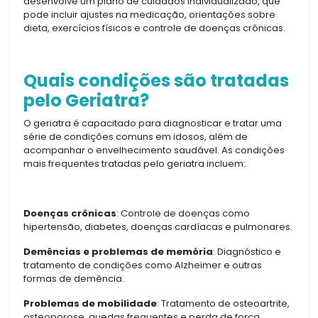
desenvolve um plano de cuidados individualizado, que
pode incluir ajustes na medicação, orientações sobre
dieta, exercícios físicos e controle de doenças crônicas.
Quais condições são tratadas
pelo Geriatra?
O geriatra é capacitado para diagnosticar e tratar uma
série de condições comuns em idosos, além de
acompanhar o envelhecimento saudável. As condições
mais frequentes tratadas pelo geriatra incluem:
Doenças crônicas
: Controle de doenças como
hipertensão, diabetes, doenças cardíacas e pulmonares.
Demências e problemas de memória
: Diagnóstico e
tratamento de condições como Alzheimer e outras
formas de demência.
Problemas de mobilidade
: Tratamento de osteoartrite,
osteoporose, quedas frequentes e perda de força