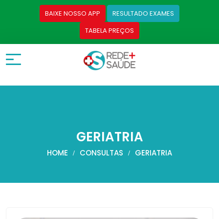
BAIXE NOSSO APP
RESULTADO EXAMES
TABELA PREÇOS
GERIATRIA
HOME
CONSULTAS
GERIATRIA