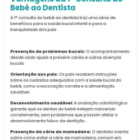
Bebê ao Dentista
A 1° consulta do bebê ao dentista traz uma série de
benefícios para a saúde bucal infantil e para a
tranquilidade dos pais:
Prevenção de problemas bucais:
O acompanhamento
desde cedo ajuda a prevenir cáries e outras doenças
bucais.
Orientação aos pais:
Os pais recebem instruções
sobre os cuidados adequados com a saúde bucal do
bebê, como a escovação correta e a alimentação
saudável.
Desenvolvimento saudável:
A avaliação odontológica
garante que os dentes do bebê estejam nascendo
corretamente, sem problemas que possam afetar o
desenvolvimento futuro da dentição.
Prevenção da cárie de mamadeira:
O dentista orienta
sobre como evitar a cárie de mamadeira, comum em