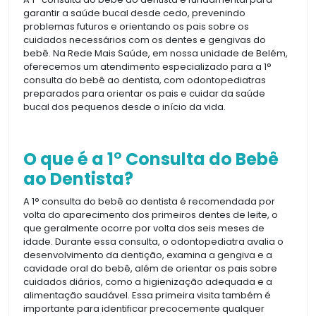
garantir a saúde bucal desde cedo, prevenindo
problemas futuros e orientando os pais sobre os
cuidados necessários com os dentes e gengivas do
bebê. Na Rede Mais Saúde, em nossa unidade de Belém,
oferecemos um atendimento especializado para a 1°
consulta do bebê ao dentista, com odontopediatras
preparados para orientar os pais e cuidar da saúde
bucal dos pequenos desde o início da vida.
O que é a 1° Consulta do Bebê
ao Dentista?
A 1° consulta do bebê ao dentista é recomendada por
volta do aparecimento dos primeiros dentes de leite, o
que geralmente ocorre por volta dos seis meses de
idade. Durante essa consulta, o odontopediatra avalia o
desenvolvimento da dentição, examina a gengiva e a
cavidade oral do bebê, além de orientar os pais sobre
cuidados diários, como a higienização adequada e a
alimentação saudável. Essa primeira visita também é
importante para identificar precocemente qualquer