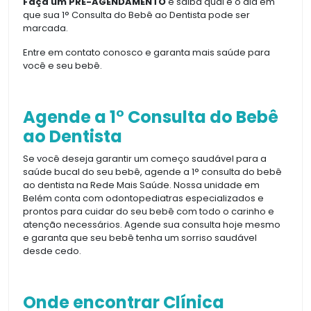
Faça um PRÉ-AGENDAMENTO
e saiba qual é o dia em
que sua 1° Consulta do Bebê ao Dentista pode ser
marcada.
Entre em contato conosco e garanta mais saúde para
você e seu bebê.
Agende a 1° Consulta do Bebê
ao Dentista
Se você deseja garantir um começo saudável para a
saúde bucal do seu bebê, agende a 1° consulta do bebê
ao dentista na Rede Mais Saúde. Nossa unidade em
Belém conta com odontopediatras especializados e
prontos para cuidar do seu bebê com todo o carinho e
atenção necessários. Agende sua consulta hoje mesmo
e garanta que seu bebê tenha um sorriso saudável
desde cedo.
Onde encontrar Clínica