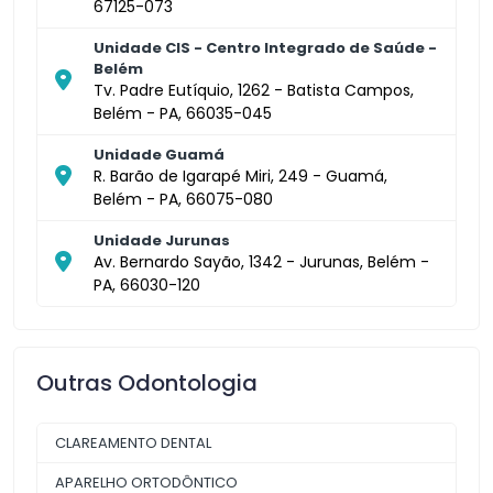
67125-073
Unidade CIS - Centro Integrado de Saúde -
Belém
Tv. Padre Eutíquio, 1262 - Batista Campos,
Belém - PA, 66035-045
Unidade Guamá
R. Barão de Igarapé Miri, 249 - Guamá,
Belém - PA, 66075-080
Unidade Jurunas
Av. Bernardo Sayão, 1342 - Jurunas, Belém -
PA, 66030-120
Outras Odontologia
CLAREAMENTO DENTAL
APARELHO ORTODÔNTICO