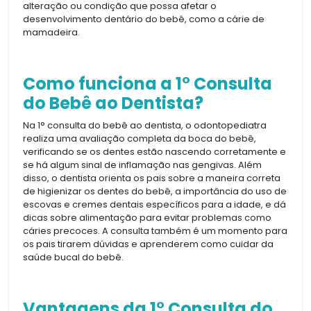
alteração ou condição que possa afetar o
desenvolvimento dentário do bebê, como a cárie de
mamadeira.
Como funciona a 1° Consulta
do Bebê ao Dentista?
Na 1° consulta do bebê ao dentista, o odontopediatra
realiza uma avaliação completa da boca do bebê,
verificando se os dentes estão nascendo corretamente e
se há algum sinal de inflamação nas gengivas. Além
disso, o dentista orienta os pais sobre a maneira correta
de higienizar os dentes do bebê, a importância do uso de
escovas e cremes dentais específicos para a idade, e dá
dicas sobre alimentação para evitar problemas como
cáries precoces. A consulta também é um momento para
os pais tirarem dúvidas e aprenderem como cuidar da
saúde bucal do bebê.
Vantagens da 1° Consulta do