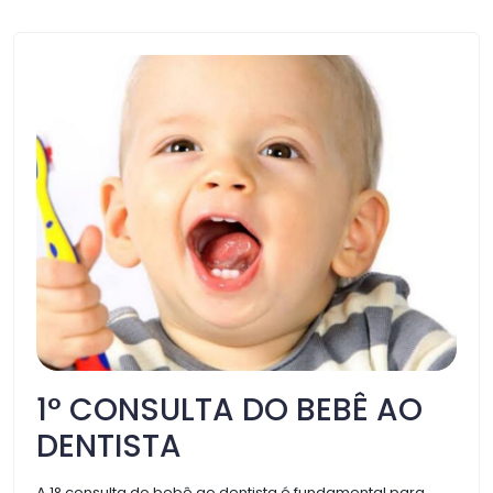
1° CONSULTA DO BEBÊ AO
DENTISTA
A 1° consulta do bebê ao dentista é fundamental para