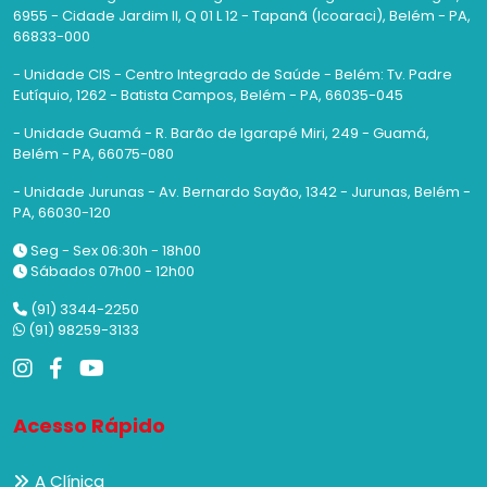
6955 - Cidade Jardim II, Q 01 L 12 - Tapanã (Icoaraci), Belém - PA,
66833-000
- Unidade CIS - Centro Integrado de Saúde - Belém: Tv. Padre
Eutíquio, 1262 - Batista Campos, Belém - PA, 66035-045
- Unidade Guamá - R. Barão de Igarapé Miri, 249 - Guamá,
Belém - PA, 66075-080
- Unidade Jurunas - Av. Bernardo Sayão, 1342 - Jurunas, Belém -
PA, 66030-120
Seg - Sex 06:30h - 18h00
Sábados 07h00 - 12h00
(91) 3344-2250
(91) 98259-3133
Acesso Rápido
A Clínica