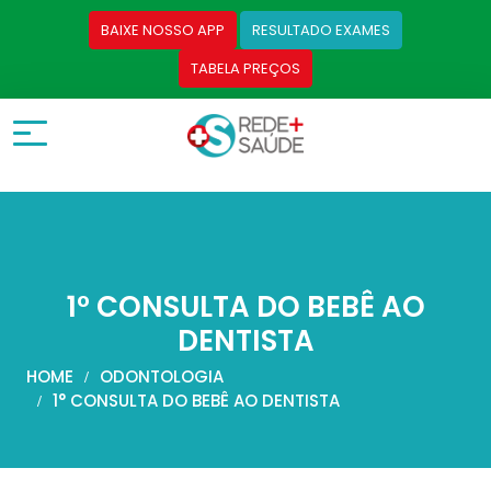
BAIXE NOSSO APP
RESULTADO EXAMES
TABELA PREÇOS
1° CONSULTA DO BEBÊ AO
DENTISTA
HOME
ODONTOLOGIA
1° CONSULTA DO BEBÊ AO DENTISTA