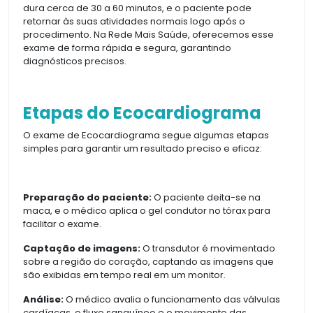
dura cerca de 30 a 60 minutos, e o paciente pode
retornar às suas atividades normais logo após o
procedimento. Na Rede Mais Saúde, oferecemos esse
exame de forma rápida e segura, garantindo
diagnósticos precisos.
Etapas do Ecocardiograma
O exame de Ecocardiograma segue algumas etapas
simples para garantir um resultado preciso e eficaz:
Preparação do paciente:
O paciente deita-se na
maca, e o médico aplica o gel condutor no tórax para
facilitar o exame.
Captação de imagens:
O transdutor é movimentado
sobre a região do coração, captando as imagens que
são exibidas em tempo real em um monitor.
Análise:
O médico avalia o funcionamento das válvulas
cardíacas, o fluxo sanguíneo e o movimento das