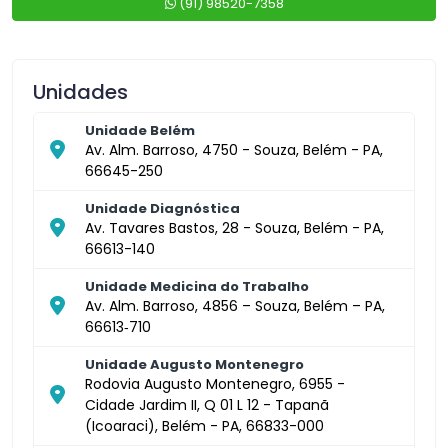
(91) 98520-7358
Unidades
Unidade Belém
Av. Alm. Barroso, 4750 - Souza, Belém - PA,
66645-250
Unidade Diagnóstica
Av. Tavares Bastos, 28 - Souza, Belém - PA,
66613-140
Unidade Medicina do Trabalho
Av. Alm. Barroso, 4856 – Souza, Belém – PA,
66613‑710
Unidade Augusto Montenegro
Rodovia Augusto Montenegro, 6955 -
Cidade Jardim II, Q 01 L 12 - Tapanã
(Icoaraci), Belém - PA, 66833-000