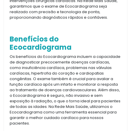
intervenções cirúrgicas cardíacas. Na Rede Mais Saúde,
garantimos que o exame de Ecocardiograma seja
realizado com precisão e tecnologia de ponta,
proporcionando diagnósticos rápidos e confiáveis.
Benefícios do
Ecocardiograma
Os benefícios do Ecocardiograma incluem a capacidade
de diagnosticar precocemente doenças cardíacas,
como insuficiência cardíaca, problemas nas válvulas
cardíacas, hipertrofia do coração e cardiopatias
congênitas. O exame também é crucial para avaliar a
função cardíaca após um infarto e monitorar a resposta
ao tratamento de doenças cardiovasculares. Além disso,
o Ecocardiograma é seguro, não invasivo e sem
exposição à radiação, o que o torna ideal para pacientes
de todas as idades. Na Rede Mais Saúde, utilizamos o
Ecocardiograma como uma ferramenta essencial para
garantir o melhor cuidado cardíaco para nossos
pacientes.