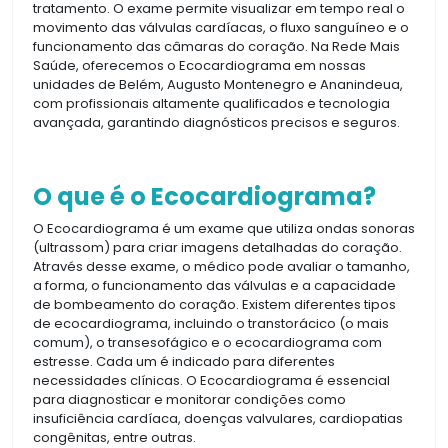
tratamento. O exame permite visualizar em tempo real o
movimento das válvulas cardíacas, o fluxo sanguíneo e o
funcionamento das câmaras do coração. Na Rede Mais
Saúde, oferecemos o Ecocardiograma em nossas
unidades de Belém, Augusto Montenegro e Ananindeua,
com profissionais altamente qualificados e tecnologia
avançada, garantindo diagnósticos precisos e seguros.
O que é o Ecocardiograma?
O Ecocardiograma é um exame que utiliza ondas sonoras
(ultrassom) para criar imagens detalhadas do coração.
Através desse exame, o médico pode avaliar o tamanho,
a forma, o funcionamento das válvulas e a capacidade
de bombeamento do coração. Existem diferentes tipos
de ecocardiograma, incluindo o transtorácico (o mais
comum), o transesofágico e o ecocardiograma com
estresse. Cada um é indicado para diferentes
necessidades clínicas. O Ecocardiograma é essencial
para diagnosticar e monitorar condições como
insuficiência cardíaca, doenças valvulares, cardiopatias
congênitas, entre outras.