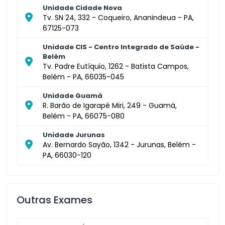
Unidade Cidade Nova
Tv. SN 24, 332 - Coqueiro, Ananindeua - PA,
67125-073
Unidade CIS - Centro Integrado de Saúde -
Belém
Tv. Padre Eutíquio, 1262 - Batista Campos,
Belém - PA, 66035-045
Unidade Guamá
R. Barão de Igarapé Miri, 249 - Guamá,
Belém - PA, 66075-080
Unidade Jurunas
Av. Bernardo Sayão, 1342 - Jurunas, Belém -
PA, 66030-120
Outras Exames