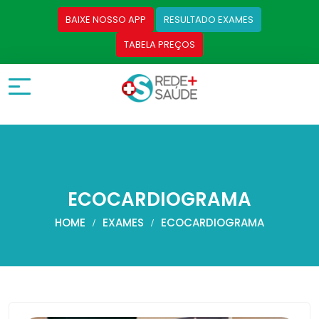
BAIXE NOSSO APP
RESULTADO EXAMES
TABELA PREÇOS
ECOCARDIOGRAMA
HOME
EXAMES
ECOCARDIOGRAMA