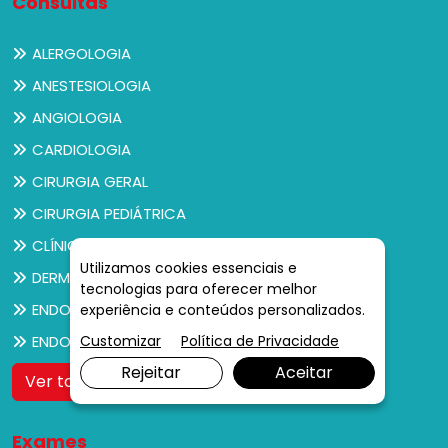
Consultas
ALERGOLOGIA
ANESTESIOLOGIA
ANGIOLOGIA
CARDIOLOGIA
CIRURGIA GERAL
CIRURGIA PEDIÁTRICA
CLÍNICO GERAL
Utilizamos cookies essenciais e
DERMATOLOGIA
tecnologias para oferecer melhor
ENDOCRINOLOGIA
experiência e conteúdos personalizados.
Customizar
Política de Privacidade
ENDOCRINOLOGIA PEDIÁTRICA
Rejeitar
Aceitar
Ver todos
Exames