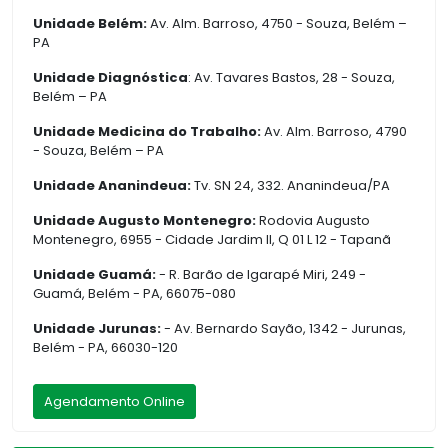
Unidade Belém:
Av. Alm. Barroso, 4750 - Souza, Belém –
PA
Unidade Diagnóstica
: Av. Tavares Bastos, 28 - Souza,
Belém – PA
Unidade Medicina do Trabalho:
Av. Alm. Barroso, 4790
- Souza, Belém – PA
Unidade Ananindeua:
Tv. SN 24, 332. Ananindeua/PA
Unidade Augusto Montenegro:
Rodovia Augusto
Montenegro, 6955 - Cidade Jardim II, Q 01 L 12 - Tapanã
Unidade Guamá:
- R. Barão de Igarapé Miri, 249 -
Guamá, Belém - PA, 66075-080
Unidade Jurunas:
- Av. Bernardo Sayão, 1342 - Jurunas,
Belém - PA, 66030-120
Agendamento Online