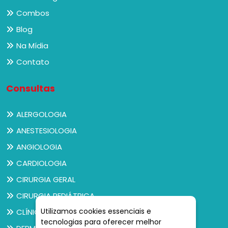
Combos
Blog
Na Mídia
Contato
Consultas
ALERGOLOGIA
ANESTESIOLOGIA
ANGIOLOGIA
CARDIOLOGIA
CIRURGIA GERAL
CIRURGIA PEDIÁTRICA
Utilizamos cookies essenciais e
CLÍNICO GERAL
tecnologias para oferecer melhor