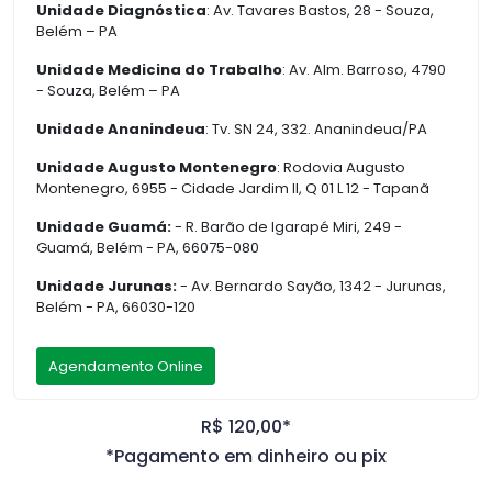
Unidade Diagnóstica
: Av. Tavares Bastos, 28 - Souza,
Belém – PA
Unidade Medicina do Trabalho
: Av. Alm. Barroso, 4790
- Souza, Belém – PA
Unidade Ananindeua
: Tv. SN 24, 332. Ananindeua/PA
Unidade Augusto Montenegro
: Rodovia Augusto
Montenegro, 6955 - Cidade Jardim II, Q 01 L 12 - Tapanã
Unidade Guamá:
- R. Barão de Igarapé Miri, 249 -
Guamá, Belém - PA, 66075-080
Unidade Jurunas:
- Av. Bernardo Sayão, 1342 - Jurunas,
Belém - PA, 66030-120
Agendamento Online
R$ 120,00*
*Pagamento em dinheiro ou pix