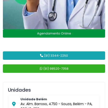
Agendamento Online
(91) 3344-2250
(91) 98520-7358
Unidades
Unidade Belém
Av. Alm. Barroso, 4750 - Souza, Belém - PA,