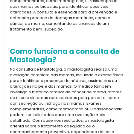
complementares, como mamografia, ultrassonografia
das mamas ou biópsias, para identificar possíveis
alterações. A consulta é essencial para a prevenção e
detecção precoce de doenças mamárias, como o
câncer de mama, aumentando as chances de um
tratamento bem-sucedido.
Como funciona a consulta de
Mastologia?
Na consulta de Mastologia, o mastologista realiza uma
avaliação completa das mamas, incluindo o exame físico
para identificar a presença de nódulos, assimetrias ou
alterações na pele das mamas. O médico também
investiga o histórico familiar de câncer de mama, fatores
de risco e sintomas apresentados pela paciente, como
dor, secreção ou inchaço nas mamas. Exames
complementares, como mamografia ou ultrassonografia,
podem ser solicitados para uma avaliação mais
detalhada. Com base nos resultados, o mastologista
orienta sobre o tratamento adequado ou o
acompanhamento preventivo, dependendo do caso.