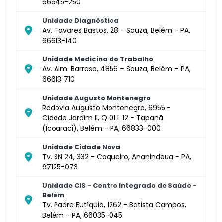
66645-250
Unidade Diagnóstica
Av. Tavares Bastos, 28 - Souza, Belém - PA,
66613-140
Unidade Medicina do Trabalho
Av. Alm. Barroso, 4856 – Souza, Belém – PA,
66613‑710
Unidade Augusto Montenegro
Rodovia Augusto Montenegro, 6955 -
Cidade Jardim II, Q 01 L 12 - Tapanã
(Icoaraci), Belém - PA, 66833-000
Unidade Cidade Nova
Tv. SN 24, 332 - Coqueiro, Ananindeua - PA,
67125-073
Unidade CIS - Centro Integrado de Saúde -
Belém
Tv. Padre Eutíquio, 1262 - Batista Campos,
Belém - PA, 66035-045