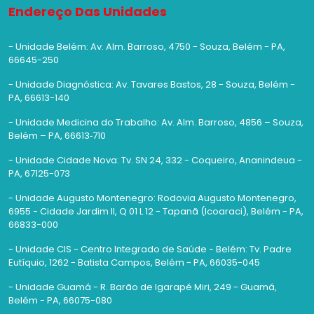
Endereço Das Unidades
- Unidade Belém: Av. Alm. Barroso, 4750 - Souza, Belém - PA,
66645-250
- Unidade Diagnóstica: Av. Tavares Bastos, 28 - Souza, Belém -
PA, 66613-140
- Unidade Medicina do Trabalho: Av. Alm. Barroso, 4856 – Souza,
Belém – PA, 66613‑710
- Unidade Cidade Nova: Tv. SN 24, 332 - Coqueiro, Ananindeua -
PA, 67125-073
- Unidade Augusto Montenegro: Rodovia Augusto Montenegro,
6955 - Cidade Jardim II, Q 01 L 12 - Tapanã (Icoaraci), Belém - PA,
66833-000
- Unidade CIS - Centro Integrado de Saúde - Belém: Tv. Padre
Eutíquio, 1262 - Batista Campos, Belém - PA, 66035-045
- Unidade Guamá - R. Barão de Igarapé Miri, 249 - Guamá,
Belém - PA, 66075-080