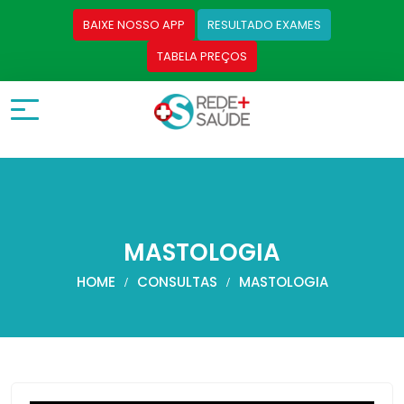
BAIXE NOSSO APP
RESULTADO EXAMES
TABELA PREÇOS
MASTOLOGIA
HOME
CONSULTAS
MASTOLOGIA