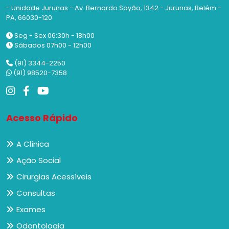
- Unidade Jurunas - Av. Bernardo Sayão, 1342 - Jurunas, Belém -
PA, 66030-120
Seg - Sex 06:30h - 18h00
Sábados 07h00 - 12h00
(91) 3344-2250
(91) 98520-7358
Acesso Rápido
A Clínica
Ação Social
Cirurgias Acessíveis
Consultas
Exames
Odontologia