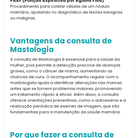
PAAF (Punção Aspirativa por Agulha Fina)
:
Procedimento para coletar células de um nódulo
mamário, ajudando no diagnóstico de lesões benignas
ou malignas.
Vantagens da consulta de
Mastologia
A consulta de Mastologia é essencial para a saúde da
mulher, pois permite a detecção precoce de doenças
graves, como o câncer de mama, aumentando as
chances de cura. O acompanhamento regular com o
mastologista ajuda a identificar alterações nas mamas
antes que se tornem problemas maiores, promovendo
um tratamento rápido e eficaz. Além disso, a consulta
oferece orientações preventivas, como o autoexame e a
realização periódica de exames de imagem, que são
fundamentais para a manutenção da saúde mamária.
Por que fazer a consulta de