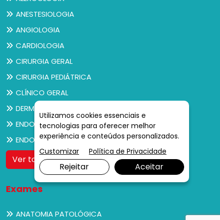
ANESTESIOLOGIA
ANGIOLOGIA
CARDIOLOGIA
CIRURGIA GERAL
CIRURGIA PEDIÁTRICA
CLÍNICO GERAL
DERMATOLOGIA
Utilizamos cookies essenciais e
ENDOCRINOLOGIA
tecnologias para oferecer melhor
experiência e conteúdos personalizados.
ENDOCRINOLOGIA PEDIÁTRICA
Customizar
Política de Privacidade
Ver todos
Rejeitar
Aceitar
Exames
ANATOMIA PATOLÓGICA