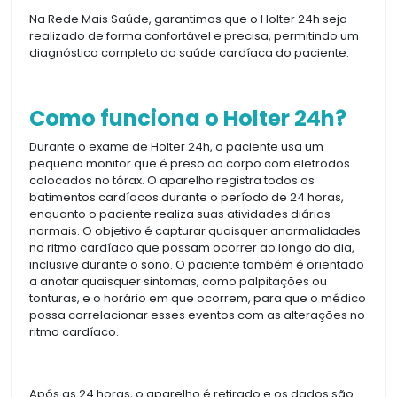
Na Rede Mais Saúde, garantimos que o Holter 24h seja
realizado de forma confortável e precisa, permitindo um
diagnóstico completo da saúde cardíaca do paciente.
Como funciona o Holter 24h?
Durante o exame de Holter 24h, o paciente usa um
pequeno monitor que é preso ao corpo com eletrodos
colocados no tórax. O aparelho registra todos os
batimentos cardíacos durante o período de 24 horas,
enquanto o paciente realiza suas atividades diárias
normais. O objetivo é capturar quaisquer anormalidades
no ritmo cardíaco que possam ocorrer ao longo do dia,
inclusive durante o sono. O paciente também é orientado
a anotar quaisquer sintomas, como palpitações ou
tonturas, e o horário em que ocorrem, para que o médico
possa correlacionar esses eventos com as alterações no
ritmo cardíaco.
Após as 24 horas, o aparelho é retirado e os dados são