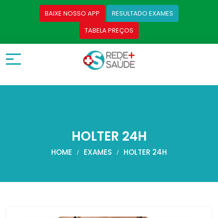
BAIXE NOSSO APP
RESULTADO EXAMES
TABELA PREÇOS
HOLTER 24H
HOME
EXAMES
HOLTER 24H