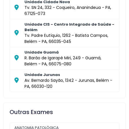
Unidade Cidade Nova
Tv. SN 24, 332 - Coqueiro, Ananindeua - PA,
67125-073
Unidade CIS - Centro Integrado de Saúde -
Belém
Tv. Padre Eutíquio, 1262 - Batista Campos,
Belém - PA, 66035-045
Unidade Guamá
R. Barão de Igarapé Miri, 249 - Guamá,
Belém - PA, 66075-080
Unidade Jurunas
Av. Bernardo Sayão, 1342 - Jurunas, Belém -
PA, 66030-120
Outras Exames
ANATOMIA PATOLÓGICA