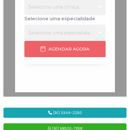
(91) 3344-2250
(91) 98520-7358