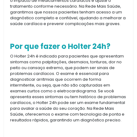
o impacto de medicamentos cardíacos e ajuste o
tratamento conforme necessário. Na Rede Mais Saúde,
garantimos que nossos pacientes tenham acesso a um
diagnóstico completo e confiável, ajudando a melhorar a
saúde cardíaca e prevenir complicações mais graves.
Por que fazer o Holter 24h?
O Holter 24h é indicado para pacientes que apresentam
sintomas como palpitações, desmaios, tonturas, dor no
peito ou cansaço extremo, que podem ser sinais de
problemas cardíacos. O exame é essencial para
diagnosticar arritmias que ocorrem de forma
intermitente, ou seja, que não são capturadas em
exames curtos como o eletrocardiograma. Se você
apresenta esses sintomas ou tem histórico de problemas
cardíacos, o Holter 24h pode ser um exame fundamental
para avaliar a saúde do seu coração. Na Rede Mais
Saúde, oferecemos o exame com tecnologia de ponta e
resultados rápidos, garantindo um diagnóstico preciso.