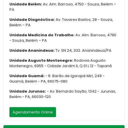
Unidade Belém:
Av. Alm. Barroso, 4750 - Souza, Belém –
PA
Unidade Diagnóstica:
Av. Tavares Bastos, 28 - Souza,
Belém – PA
Unidade Medicina do Trabalho:
Av. Alm. Barroso, 4790
- Souza, Belém – PA
Unidade Ananindeua:
Tv. SN 24, 332. Ananindeua/PA
Unidade Augusto Montenegro:
Rodovia Augusto
Montenegro, 6955 - Cidade Jardim II, Q 01 L 12 - Tapanã
Unidade Guamá:
- R. Barão de Igarapé Miri, 249 -
Guamá, Belém - PA, 66075-080
Unidade Jurunas:
- Av. Bernardo Sayão, 1342 - Jurunas,
Belém - PA, 66030-120
Agendamento Online