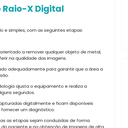
Raio-X Digital
do e simples, com as seguintes etapas:
orientado a remover qualquer objeto de metal,
ferir na qualidade das imagens.
ado adequadamente para garantir que a área a
são.
iologia ajusta o equipamento e realiza a
alguns segundos.
apturadas digitalmente e ficam disponíveis
 fornecer um diagnóstico.
das as etapas sejam conduzidas de forma
o do paciente e na obtenção de imagens de alta