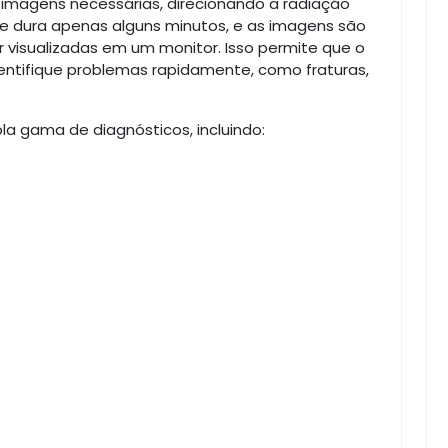
 imagens necessárias, direcionando a radiação
me dura apenas alguns minutos, e as imagens são
visualizadas em um monitor. Isso permite que o
entifique problemas rapidamente, como fraturas,
pla gama de diagnósticos, incluindo: