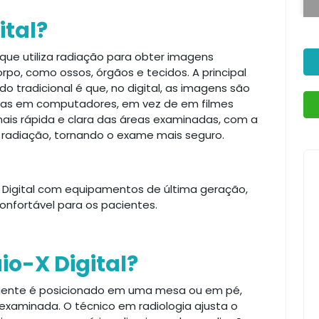
ital?
ue utiliza radiação para obter imagens
rpo, como ossos, órgãos e tecidos. A principal
do tradicional é que, no digital, as imagens são
adas em computadores, em vez de em filmes
mais rápida e clara das áreas examinadas, com a
radiação, tornando o exame mais seguro.
 Digital com equipamentos de última geração,
onfortável para os pacientes.
o-X Digital?
aciente é posicionado em uma mesa ou em pé,
xaminada. O técnico em radiologia ajusta o