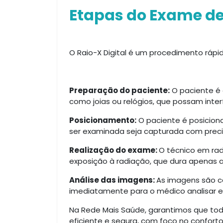
Etapas do Exame de 
O Raio-X Digital é um procedimento rápi
Preparação do paciente:
O paciente é 
como joias ou relógios, que possam inter
Posicionamento:
O paciente é posicion
ser examinada seja capturada com preci
Realização do exame:
O técnico em rad
exposição à radiação, que dura apenas 
Análise das imagens:
As imagens são c
imediatamente para o médico analisar e
Na Rede Mais Saúde, garantimos que to
eficiente e segura, com foco no confort