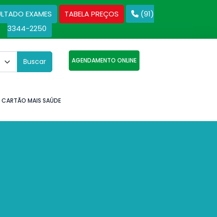
ULTADO EXAMES
TABELA PREÇOS
(91)
3344-2250
AGENDAMENTO ONLINE
Buscar
CARTÃO MAIS SAÚDE