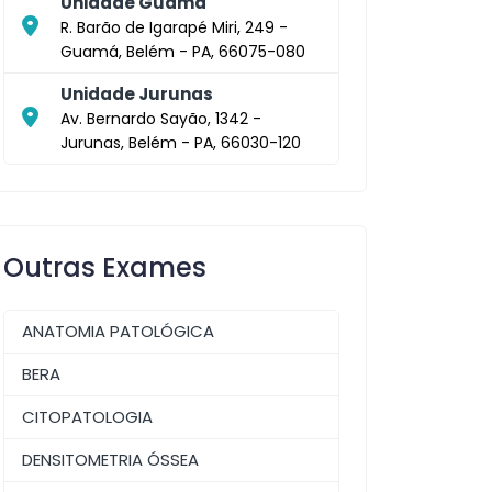
Unidade Guamá
R. Barão de Igarapé Miri, 249 -
Guamá, Belém - PA, 66075-080
Unidade Jurunas
Av. Bernardo Sayão, 1342 -
Jurunas, Belém - PA, 66030-120
Outras Exames
ANATOMIA PATOLÓGICA
BERA
CITOPATOLOGIA
DENSITOMETRIA ÓSSEA