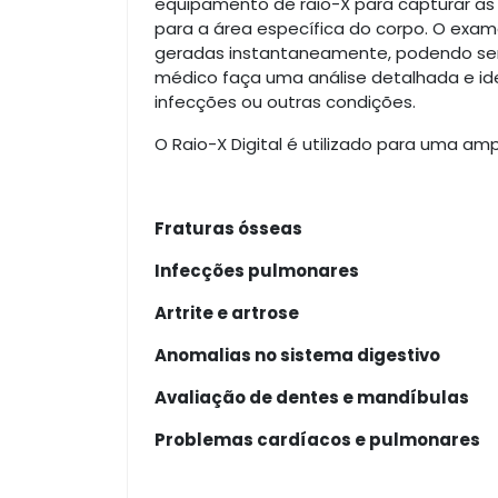
equipamento de raio-X para capturar as
para a área específica do corpo. O exa
geradas instantaneamente, podendo ser 
médico faça uma análise detalhada e id
infecções ou outras condições.
O Raio-X Digital é utilizado para uma am
Fraturas ósseas
Infecções pulmonares
Artrite e artrose
Anomalias no sistema digestivo
Avaliação de dentes e mandíbulas
Problemas cardíacos e pulmonares