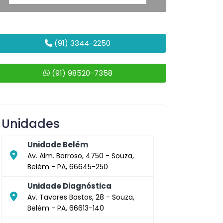
(91) 3344-2250
(91) 98520-7358
Unidades
Unidade Belém
Av. Alm. Barroso, 4750 - Souza,
Belém - PA, 66645-250
Unidade Diagnóstica
Av. Tavares Bastos, 28 - Souza,
Belém - PA, 66613-140