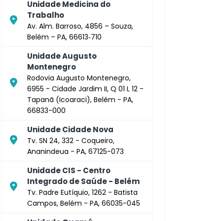
Unidade Medicina do
Trabalho
Av. Alm. Barroso, 4856 – Souza,
Belém – PA, 66613‑710
Unidade Augusto
Montenegro
Rodovia Augusto Montenegro,
6955 - Cidade Jardim II, Q 01 L 12 -
Tapanã (Icoaraci), Belém - PA,
66833-000
Unidade Cidade Nova
Tv. SN 24, 332 - Coqueiro,
Ananindeua - PA, 67125-073
Unidade CIS - Centro
Integrado de Saúde - Belém
Tv. Padre Eutíquio, 1262 - Batista
Campos, Belém - PA, 66035-045