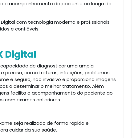
ando o acompanhamento do paciente ao longo do
 Digital com tecnologia moderna e profissionais
dos e confiáveis.
 Digital
 a capacidade de diagnosticar uma ampla
e precisa, como fraturas, infecções, problemas
xame é seguro, não invasivo e proporciona imagens
cos a determinar o melhor tratamento. Além
agens facilita o acompanhamento do paciente ao
s com exames anteriores.
xame seja realizado de forma rápida e
ara cuidar da sua saúde.