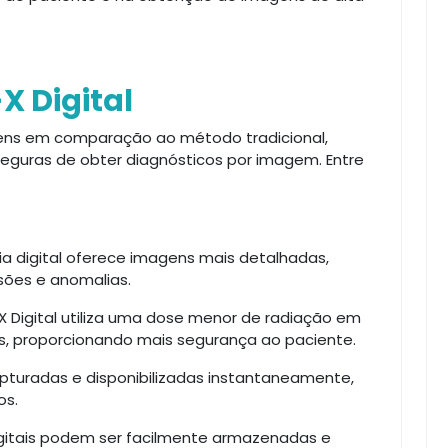
X Digital
agens em comparação ao método tradicional,
eguras de obter diagnósticos por imagem. Entre
ia digital oferece imagens mais detalhadas,
esões e anomalias.
X Digital utiliza uma dose menor de radiação em
 proporcionando mais segurança ao paciente.
pturadas e disponibilizadas instantaneamente,
os.
gitais podem ser facilmente armazenadas e