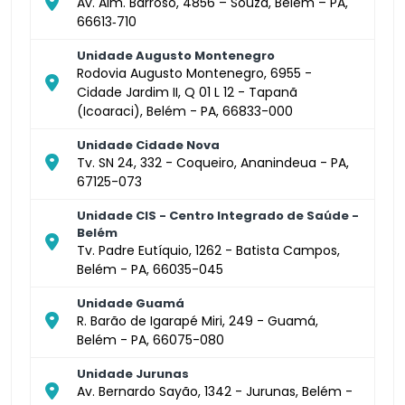
Av. Alm. Barroso, 4856 – Souza, Belém – PA,
66613‑710
Unidade Augusto Montenegro
Rodovia Augusto Montenegro, 6955 -
Cidade Jardim II, Q 01 L 12 - Tapanã
(Icoaraci), Belém - PA, 66833-000
Unidade Cidade Nova
Tv. SN 24, 332 - Coqueiro, Ananindeua - PA,
67125-073
Unidade CIS - Centro Integrado de Saúde -
Belém
Tv. Padre Eutíquio, 1262 - Batista Campos,
Belém - PA, 66035-045
Unidade Guamá
R. Barão de Igarapé Miri, 249 - Guamá,
Belém - PA, 66075-080
Unidade Jurunas
Av. Bernardo Sayão, 1342 - Jurunas, Belém -