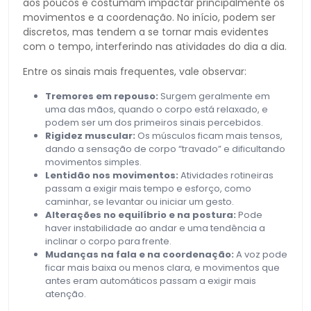
aos poucos e costumam impactar principalmente os
movimentos e a coordenação. No início, podem ser
discretos, mas tendem a se tornar mais evidentes
com o tempo, interferindo nas atividades do dia a dia.
Entre os sinais mais frequentes, vale observar:
Tremores em repouso:
Surgem geralmente em
uma das mãos, quando o corpo está relaxado, e
podem ser um dos primeiros sinais percebidos.
Rigidez muscular:
Os músculos ficam mais tensos,
dando a sensação de corpo “travado” e dificultando
movimentos simples.
Lentidão nos movimentos:
Atividades rotineiras
passam a exigir mais tempo e esforço, como
caminhar, se levantar ou iniciar um gesto.
Alterações no equilíbrio e na postura:
Pode
haver instabilidade ao andar e uma tendência a
inclinar o corpo para frente.
Mudanças na fala e na coordenação:
A voz pode
ficar mais baixa ou menos clara, e movimentos que
antes eram automáticos passam a exigir mais
atenção.