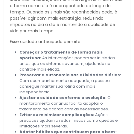
a forma como ela é acompanhada ao longo do
tempo. Quando os sinais são reconhecidos cedo, é
possível agir com mais estratégia, reduzindo
impactos no dia a dia e mantendo a qualidade de
vida por mais tempo.
Esse cuidado antecipado permite:
Começar o tratamento de forma mais
oportuna:
As intervenções podem ser iniciadas
antes que os sintomas avancem, ajudando no
controle mais eficaz.
Preservar a autonomia nas atividades diárias:
Com acompanhamento adequado, a pessoa
consegue manter sua rotina com mais
independência.
Ajustar o cuidado conforme a evolução:
O
monitoramento contínuo facilita adaptar o
tratamento de acordo com as necessidades.
Evitar ou minimizar complicações:
Ações
precoces ajudam a reduzir riscos como quedas e
limitações mais severas.
Adotar hábitos que contribuem para o bem-