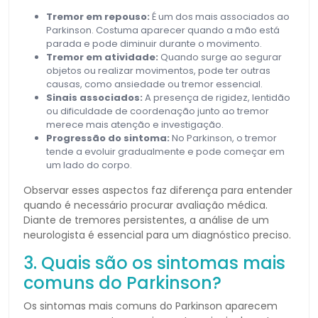
Tremor em repouso:
É um dos mais associados ao
Parkinson. Costuma aparecer quando a mão está
parada e pode diminuir durante o movimento.
Tremor em atividade:
Quando surge ao segurar
objetos ou realizar movimentos, pode ter outras
causas, como ansiedade ou tremor essencial.
Sinais associados:
A presença de rigidez, lentidão
ou dificuldade de coordenação junto ao tremor
merece mais atenção e investigação.
Progressão do sintoma:
No Parkinson, o tremor
tende a evoluir gradualmente e pode começar em
um lado do corpo.
Observar esses aspectos faz diferença para entender
quando é necessário procurar avaliação médica.
Diante de tremores persistentes, a análise de um
neurologista é essencial para um diagnóstico preciso.
3. Quais são os sintomas mais
comuns do Parkinson?
Os sintomas mais comuns do Parkinson aparecem