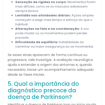
Sensação de rigidez no corpo:
Movimentos ficam
mais difíceis, como se os músculos estivessem
sempre tensos.
Lentidão nas atividades diárias:
Ações simples
começam a exigir mais tempo e esforço do que o
habitual.
Alterações na fala e na coordenação:
A voz
pode mudar ou os movimentos podem perder
precisão.
Dificuldade de equilíbrio:
Instabilidade ao
caminhar ou maior insegurança ao se movimentar.
Se esses sinais aparecem de forma contínua ou
progressiva, vale investigar. A avaliação neurológica
ajuda a entender a origem dos sintomas e, quando
necessário, iniciar um acompanhamento adequado
desde as fases iniciais.
5. Qual a importância do
diagnóstico precoce da
doença de Parkinson?
Identificar a doença de Parkinson logo no início muda