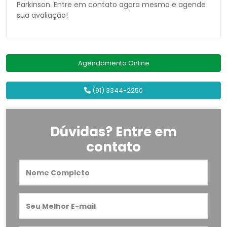
Parkinson. Entre em contato agora mesmo e agende
sua avaliação!
Agendamento Online
(91) 3344-2250
Dúvidas? Entre em
contato