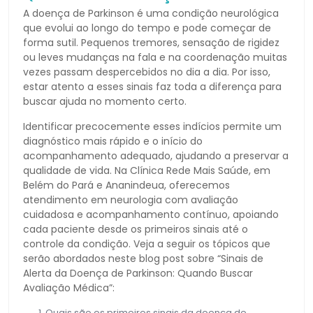
A doença de Parkinson é uma condição neurológica
que evolui ao longo do tempo e pode começar de
forma sutil. Pequenos tremores, sensação de rigidez
ou leves mudanças na fala e na coordenação muitas
vezes passam despercebidos no dia a dia. Por isso,
estar atento a esses sinais faz toda a diferença para
buscar ajuda no momento certo.
Identificar precocemente esses indícios permite um
diagnóstico mais rápido e o início do
acompanhamento adequado, ajudando a preservar a
qualidade de vida. Na Clínica Rede Mais Saúde, em
Belém do Pará e Ananindeua, oferecemos
atendimento em neurologia com avaliação
cuidadosa e acompanhamento contínuo, apoiando
cada paciente desde os primeiros sinais até o
controle da condição. Veja a seguir os tópicos que
serão abordados neste blog post sobre “Sinais de
Alerta da Doença de Parkinson: Quando Buscar
Avaliação Médica”:
Quais são os primeiros sinais da doença de