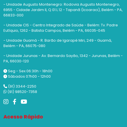
- Unidade Augusto Montenegro: Rodovia Augusto Montenegro,
6955 - Cidade Jardim II, Q 01 L 12 - Tapanã (Icoaraci), Belém - PA,
66833-000
- Unidade CIS - Centro Integrado de Saúde - Belém: Tv. Padre
Eutíquio, 1262 - Batista Campos, Belém - PA, 66035-045
- Unidade Guamá - R. Barão de Igarapé Miri, 249 - Guamá,
Belém - PA, 66075-080
- Unidade Jurunas - Av. Bernardo Sayão, 1342 - Jurunas, Belém -
PA, 66030-120
Seg - Sex 06:30h - 18h00
Sábados 07h00 - 12h00
(91) 3344-2250
(91) 98520-7358
Acesso Rápido