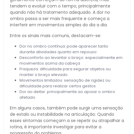
tendem a evoluir com o tempo, principalmente
quando não há tratamento adequado. A dor no
ombro passa a ser mais frequente e começa a
interferir em movimentos simples do dia a dia.
Entre os sinais mais comuns, destacam-se:
Dor no ombro contínua: pode aparecer tanto
durante atividades quanto em repouso
Desconforto ao levantar o braço: especialmente em
movimentos acima da cabeça
Fraqueza: dificuldade para segurar objetos ou
manter o braço elevado
Movimentos limitados: sensação de rigidez ou
dificuldade para realizar certos gestos
Dor ao deitar: principalmente ao apoiar o ombro
afetado
Em alguns casos, também pode surgir uma sensação
de estalo ou instabilidade na articulação. Quando
esses sintomas começam a se repetir ou atrapalhar a
rotina, é importante investigar para evitar a
progressão do problema.