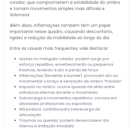
rotador, que comprometem a estabilidade do ombro
e tornam movimentos simples mais difíceis e
dolorosos.
Além disso, inflamações também têm um papel
importante nesse quadro, causando desconforto,
rigidez e redução da mobilidade ao longo do dia.
Entre as causas mais frequentes, vale destacar:
Lesões no manguito rotador: podem surgir por
esforço repetitivo, envelhecimento ou pequenos
traumas, levando à dor e perda de força
Inflamações (tendinite e bursite): provocam dor ao
movimentar o braço e sensação de ombro “travado”
Impacto no ombro: ocorre quando há atrito entre
estruturas internas durante o movimento
Sobrecarga e movimentos repetitivos: comuns em
atividades profissionais ou esportivas
Má postura: contribui para sobrecarga da
articulação
Traumas ou quedas: podem desencadear dor
intensa e limitação imediata