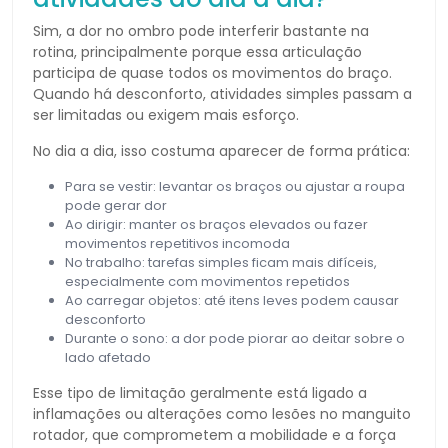
Sim, a dor no ombro pode interferir bastante na
rotina, principalmente porque essa articulação
participa de quase todos os movimentos do braço.
Quando há desconforto, atividades simples passam a
ser limitadas ou exigem mais esforço.
No dia a dia, isso costuma aparecer de forma prática:
Para se vestir: levantar os braços ou ajustar a roupa
pode gerar dor
Ao dirigir: manter os braços elevados ou fazer
movimentos repetitivos incomoda
No trabalho: tarefas simples ficam mais difíceis,
especialmente com movimentos repetidos
Ao carregar objetos: até itens leves podem causar
desconforto
Durante o sono: a dor pode piorar ao deitar sobre o
lado afetado
Esse tipo de limitação geralmente está ligado a
inflamações ou alterações como lesões no manguito
rotador, que comprometem a mobilidade e a força