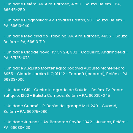
- Unidade Belém: Av. Alm. Barroso, 4750 - Souza, Belém - PA,
66645-250
- Unidade Diagnóstica: Av. Tavares Bastos, 28 - Souza, Belém -
PA, 66613-140
- Unidade Medicina do Trabalho: Av. Alm. Barroso, 4856 – Souza,
Belém – PA, 66613‑710
- Unidade Cidade Nova: Tv. SN 24, 332 - Coqueiro, Ananindeua -
PA, 67125-073
- Unidade Augusto Montenegro: Rodovia Augusto Montenegro,
6955 - Cidade Jardim II, Q 01 L 12 - Tapanã (Icoaraci), Belém - PA,
66833-000
- Unidade CIS - Centro Integrado de Saúde - Belém: Tv. Padre
Eutíquio, 1262 - Batista Campos, Belém - PA, 66035-045
- Unidade Guamá - R. Barão de Igarapé Miri, 249 - Guamá,
Belém - PA, 66075-080
- Unidade Jurunas - Av. Bernardo Sayão, 1342 - Jurunas, Belém -
PA, 66030-120