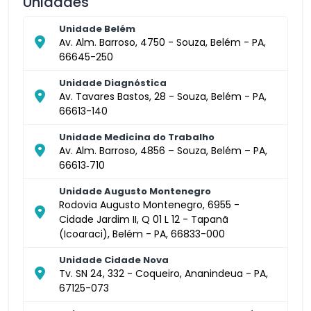
Unidades
Unidade Belém
Av. Alm. Barroso, 4750 - Souza, Belém - PA,
66645-250
Unidade Diagnóstica
Av. Tavares Bastos, 28 - Souza, Belém - PA,
66613-140
Unidade Medicina do Trabalho
Av. Alm. Barroso, 4856 – Souza, Belém – PA,
66613‑710
Unidade Augusto Montenegro
Rodovia Augusto Montenegro, 6955 -
Cidade Jardim II, Q 01 L 12 - Tapanã
(Icoaraci), Belém - PA, 66833-000
Unidade Cidade Nova
Tv. SN 24, 332 - Coqueiro, Ananindeua - PA,
67125-073