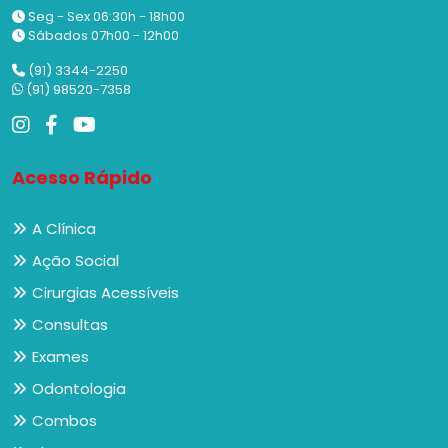
Seg - Sex 06:30h - 18h00
Sábados 07h00 - 12h00
(91) 3344-2250
(91) 98520-7358
Acesso Rápido
A Clínica
Ação Social
Cirurgias Acessíveis
Consultas
Exames
Odontologia
Combos