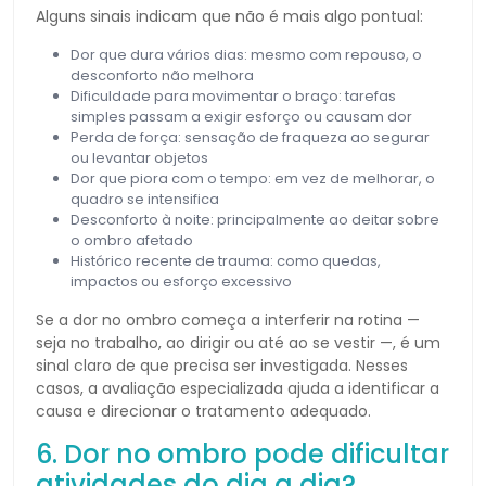
Alguns sinais indicam que não é mais algo pontual:
Dor que dura vários dias: mesmo com repouso, o
desconforto não melhora
Dificuldade para movimentar o braço: tarefas
simples passam a exigir esforço ou causam dor
Perda de força: sensação de fraqueza ao segurar
ou levantar objetos
Dor que piora com o tempo: em vez de melhorar, o
quadro se intensifica
Desconforto à noite: principalmente ao deitar sobre
o ombro afetado
Histórico recente de trauma: como quedas,
impactos ou esforço excessivo
Se a dor no ombro começa a interferir na rotina —
seja no trabalho, ao dirigir ou até ao se vestir —, é um
sinal claro de que precisa ser investigada. Nesses
casos, a avaliação especializada ajuda a identificar a
causa e direcionar o tratamento adequado.
6. Dor no ombro pode dificultar
atividades do dia a dia?