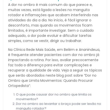
A dor no ombro é mais comum do que parece e,
muitas vezes, está ligada a lesões no manguito
rotador e inflamações que acabam interferindo nas
atividades do dia a dia. No início, é fácil ignorar o
desconforto, mas quando os movimentos ficam
limitados, é importante investigar. Sem o cuidado
adequado, a dor pode evoluir e dificultar tarefas
simples, como se vestir, dirigir ou trabalhar.
Na Clínica Rede Mais Saúde, em Belém e Ananindeua,
é frequente atender pacientes com dor no ombro já
impactando a rotina. Por isso, avaliar precocemente
faz toda a diferença para evitar complicações e
recuperar a qualidade de vida. Veja a seguir os tópicos
que serão abordados neste blog post sobre “Dor no
Ombro que Limita Movimentos: Quando Procurar
Ortopedista”:
O que pode causar dor no ombro que limita os
movimentos?
Dor no ombro ao levantar o braço pode ser lesão no
manguito rotador?