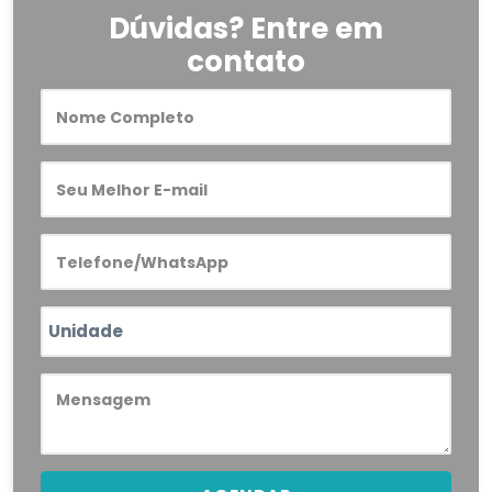
Dúvidas? Entre em
contato