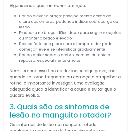
Alguns sinais que merecem atenção:
Dor ao elevar o braço: principalmente acima da
altura dos ombros, podendo indicar sobrecarga ou
lesão
Fraqueza no braço: dificuldade para segurar objetos
ou manter o braço elevado
Desconforto que piora com o tempo: a dor pode
começar leve e se intensificar gradualmente
Dor ao deitar sobre o ombro: comum durante o
repouso, especialmente à noite
Nem sempre esse tipo de dor indica algo grave, mas
quando se torna frequente ou começa a atrapalhar a
rotina, é importante investigar. Uma avaliação
adequada ajuda a identificar a causa e evitar que o
quadro evolua.
3. Quais são os sintomas de
lesão no manguito rotador?
Os sintomas de lesão no manguito rotador
geralmente começam de forma discreta, mas